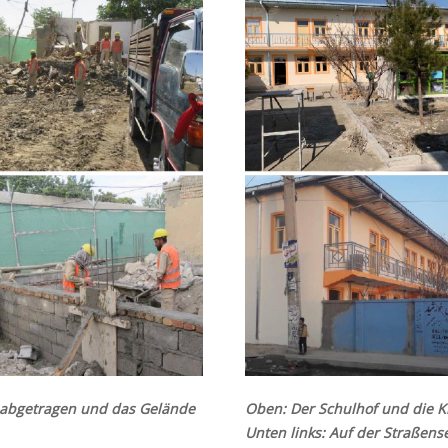
 abgetragen und das Gelände
Oben: Der Schulhof und die 
Unten links: Auf der Straßen