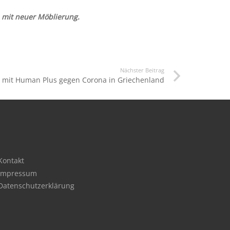
a mit neuer Möblierung.
Nächster Beitrag
mit Human Plus gegen Corona in Griechenland
Kontakt
Impressum
Datenschutzerklärung