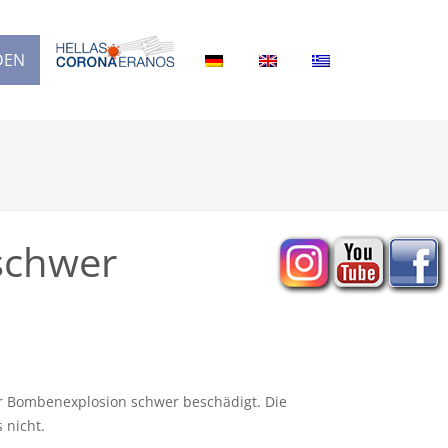
DEN
schwer
er Bombenexplosion schwer beschädigt. Die
 nicht.