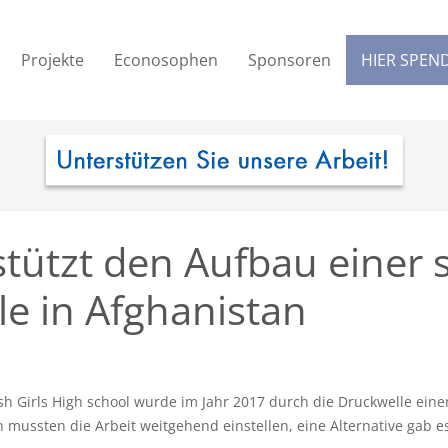
Projekte
Econosophen
Sponsoren
HIER SPEN
tützt den Aufbau einer 
e in Afghanistan
sh Girls High school wurde im Jahr 2017 durch die Druckwelle ein
ussten die Arbeit weitgehend einstellen, eine Alternative gab es