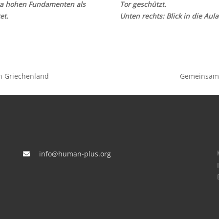
ra hohen Fundamenten als
Tor geschützt.
et.
Unten rechts: Blick in die Aul
in Griechenland
Gemeinsam 
info@human-plus.org