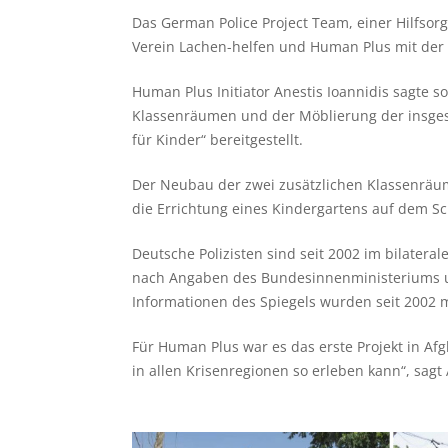
Das German Police Project Team, einer Hilfsorg
Verein Lachen-helfen und Human Plus mit der
Human Plus Initiator Anestis Ioannidis sagte s
Klassenräumen und der Möblierung der insgesam
für Kinder“ bereitgestellt.
Der Neubau der zwei zusätzlichen Klassenräu
die Errichtung eines Kindergartens auf dem 
Deutsche Polizisten sind seit 2002 im bilater
nach Angaben des Bundesinnenministeriums un
Informationen des Spiegels wurden seit 2002 m
Für Human Plus war es das erste Projekt in Af
in allen Krisenregionen so erleben kann“, sagt