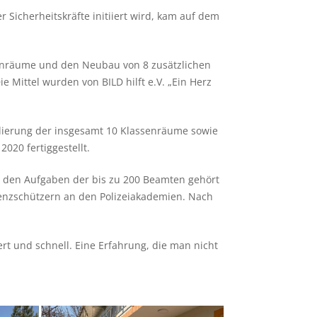
 Sicherheitskräfte initiiert wird, kam auf dem
assenräume und den Neubau von 8 zusätzlichen
Mittel wurden von BILD hilft e.V. „Ein Herz
lierung der insgesamt 10 Klassenräume sowie
20 fertiggestellt.
 Zu den Aufgaben der bis zu 200 Beamten gehört
enzschützern an den Polizeiakademien. Nach
rt und schnell. Eine Erfahrung, die man nicht