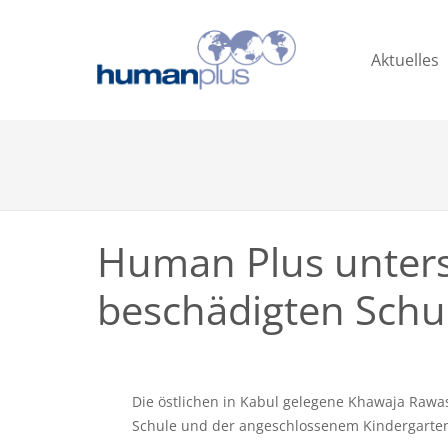
Aktuelles
Human Plus unters
beschädigten Schul
Die östlichen in Kabul gelegene Khawaja Rawa
Schule und der angeschlossenem Kindergarten m