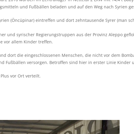
smitteln und Fußbällen beladen und auf den Weg nach Syrien ges
yrien (Öncüpinar) eintreffen und dort zehntausende Syrer (man schä
r und syrischer Regierungstruppen aus der Provinz Aleppo gefloh
 vor allem Kinder treffen.
n und dort die eingeschlossenen Menschen, die nicht vor dem Bomb
Fußbällen versorgen. Betroffen sind hier in erster Linie Kinder 
lus vor Ort verteilt.