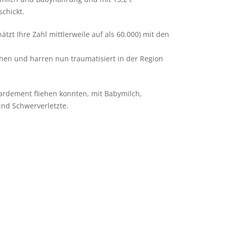
chickt.
tzt Ihre Zahl mittlerweile auf als 60.000) mit den
en und harren nun traumatisiert in der Region
ardement fliehen konnten, mit Babymilch,
und Schwerverletzte.