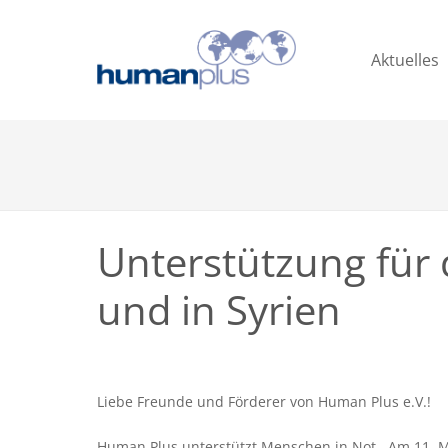
Aktuelles
Unterstützung für 
und in Syrien
Liebe Freunde und Förderer von Human Plus e.V.!
Human Plus unterstützt Menschen in Not. Am 11. Mä