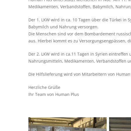
Medikamenten, Verbandstoffen, Babymilch, Nahrung
Der 1. LKW wird in ca. 10 Tagen über die Türkei in S
Babymilch und Nahrung versorgen.
Die Menschen sind vor dem Bombardement russische
aus. Hierbei kommt es zu Versorgungsengpässen, die
Der 2. LKW wird in ca.11 Tagen in Syrien eintreffe
Nahrungsmitteln, Medikamenten, Verbandstoffen und 
Die Hilfslieferung wird von Mitarbeitern von Human P
Herzliche Grüße
Ihr Team von Human Plus