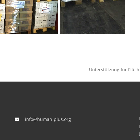
Unterstützung für Flüc
info@human-plus.org