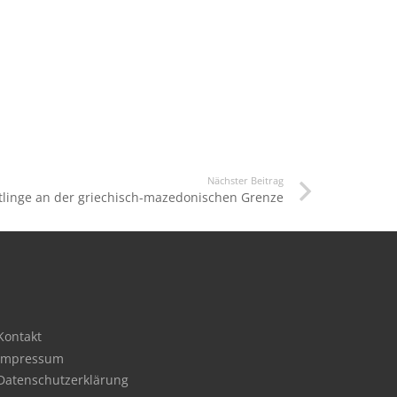
Nächster Beitrag
htlinge an der griechisch-mazedonischen Grenze
Kontakt
Impressum
Datenschutzerklärung