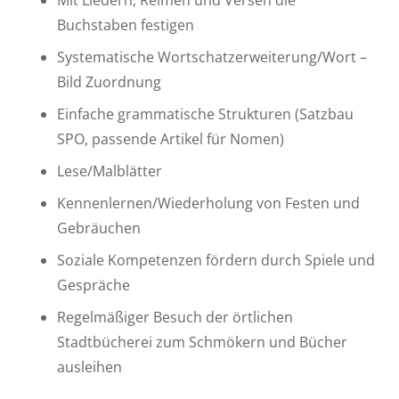
Mit Liedern, Reimen und Versen die
Buchstaben festigen
Systematische Wortschatzerweiterung/Wort –
Bild Zuordnung
Einfache grammatische Strukturen (Satzbau
SPO, passende Artikel für Nomen)
Lese/Malblätter
Kennenlernen/Wiederholung von Festen und
Gebräuchen
Soziale Kompetenzen fördern durch Spiele und
Gespräche
Regelmäßiger Besuch der örtlichen
Stadtbücherei zum Schmökern und Bücher
ausleihen