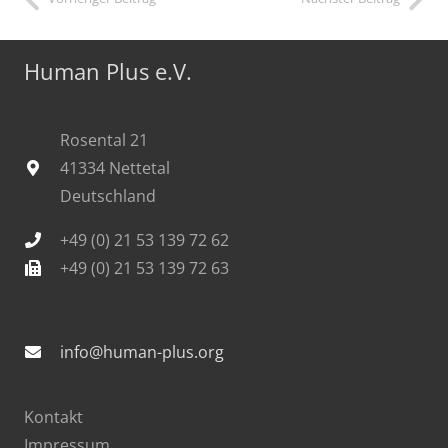
Human Plus e.V.
Rosental 21
41334 Nettetal
Deutschland
+49 (0) 21 53 139 72 62
+49 (0) 21 53 139 72 63
info@human-plus.org
Kontakt
Impressum