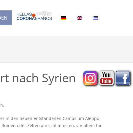
DEN
rt nach Syrien
n.
 oder in den neuen entstandenen Camps um Aleppo-
n Ruinen oder Zelten am schlimmsten, vor allem für