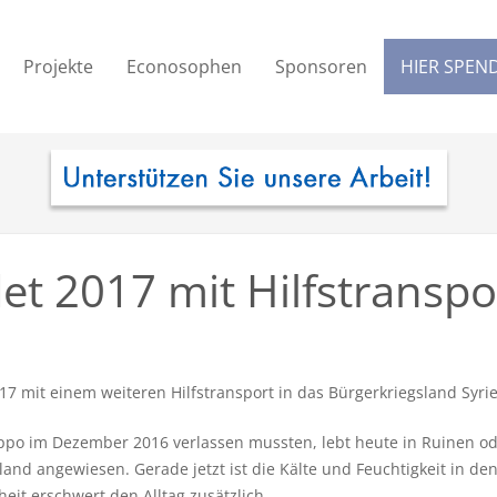
Projekte
Econosophen
Sponsoren
HIER SPEN
t 2017 mit Hilfstranspo
 mit einem weiteren Hilfstransport in das Bürgerkriegsland Syrie
leppo im Dezember 2016 verlassen mussten, lebt heute in Ruinen
and angewiesen. Gerade jetzt ist die Kälte und Feuchtigkeit in de
it erschwert den Alltag zusätzlich.