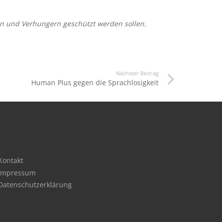
en und Verhungern geschützt werden sollen.
Nächster Beitrag
Human Plus gegen die Sprachlosigkeit
Kontakt
Impressum
Datenschutzerklärung