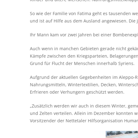
So wie der Familie von Fatima geht es tausenden we
und ist auf Hilfe aus dem Ausland angewiesen. Die j
Ihr Mann kam vor zwei Jahren bei einer Bombenexp
Auch wenn in manchen Gebieten gerade nicht gekäm
Kämpfe zwischen den Kriegsparteien, Belagerungen 
Grund für Flucht der Menschen innerhalb Syriens.
Aufgrund der aktuellen Gegebenheiten im Aleppo-Ri
Nahrungsmitteln, Wintertextilien, Decken, Wintersc
Erfrieren oder Verhungern geschützt werden.
„Zusätzlich werden wir auch in diesem Winter, gem
und Zelten verteilen. Allein im Dezember konnten wi
Vorsitzender der Nettetaler Hilfsorganisation Human