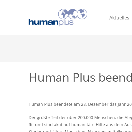
Aktuelles
Human Plus beende
Human Plus beendete am 28. Dezember das Jahr 2017
Der größte Teil der über 200.000 Menschen, die A
Rif und sind akut auf humanitäre Hilfe aus dem Ausl
Kinder und ältere Menschen. Nahrungsmittelknapphe