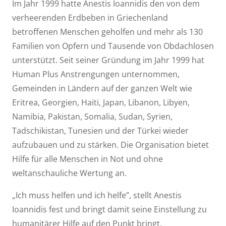
Im Jahr 1999 hatte Anestis Ioannidis den von dem
verheerenden Erdbeben in Griechenland
betroffenen Menschen geholfen und mehr als 130
Familien von Opfern und Tausende von Obdachlosen
unterstützt. Seit seiner Gründung im Jahr 1999 hat
Human Plus Anstrengungen unternommen,
Gemeinden in Ländern auf der ganzen Welt wie
Eritrea, Georgien, Haiti, Japan, Libanon, Libyen,
Namibia, Pakistan, Somalia, Sudan, Syrien,
Tadschikistan, Tunesien und der Türkei wieder
aufzubauen und zu stärken. Die Organisation bietet
Hilfe für alle Menschen in Not und ohne
weltanschauliche Wertung an.
„Ich muss helfen und ich helfe”, stellt Anestis
Ioannidis fest und bringt damit seine Einstellung zu
humanitärer Hilfe auf den Punkt bringt.