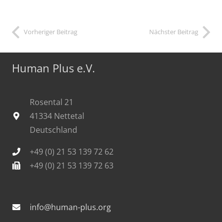
Vorheriger Beitrag
Nächster Beitrag
Human Plus e.V.
Rosental 21
41334 Nettetal
Deutschland
+49 (0) 21 53 139 72 62
+49 (0) 21 53 139 72 63
info@human-plus.org