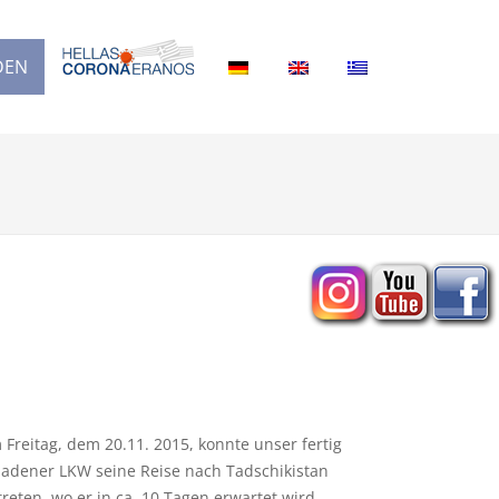
DEN
 Freitag, dem 20.11. 2015, konnte unser fertig
ladener LKW seine Reise nach Tadschikistan
treten, wo er in ca. 10 Tagen erwartet wird.