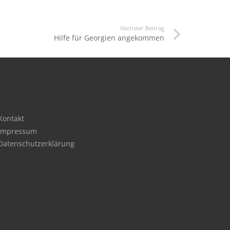
Nächster Beitrag
Hilfe für Georgien angekommen
Kontakt
Impressum
Datenschutzerklärung