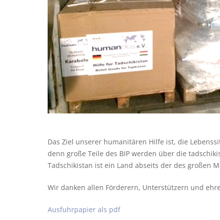
Das Ziel unserer humanitären Hilfe ist, die Lebenss
denn große Teile des BIP werden über die tadschik
Tadschikistan ist ein Land abseits der des großen M
Wir danken allen Förderern, Unterstützern und eh
Ausfuhrpapier als pdf