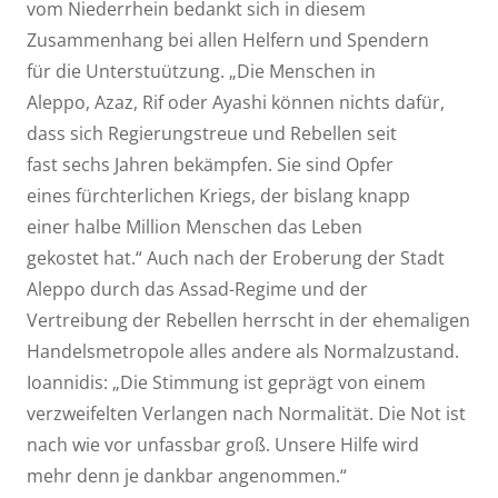
vom Niederrhein bedankt sich in diesem
Zusammenhang bei allen Helfern und Spendern
für die Unterstuützung. „Die Menschen in
Aleppo, Azaz, Rif oder Ayashi können nichts dafür,
dass sich Regierungstreue und Rebellen seit
fast sechs Jahren bekämpfen. Sie sind Opfer
eines fürchterlichen Kriegs, der bislang knapp
einer halbe Million Menschen das Leben
gekostet hat.“ Auch nach der Eroberung der Stadt
Aleppo durch das Assad-Regime und der
Vertreibung der Rebellen herrscht in der ehemaligen
Handelsmetropole alles andere als Normalzustand.
Ioannidis: „Die Stimmung ist geprägt von einem
verzweifelten Verlangen nach Normalität. Die Not ist
nach wie vor unfassbar groß. Unsere Hilfe wird
mehr denn je dankbar angenommen.“