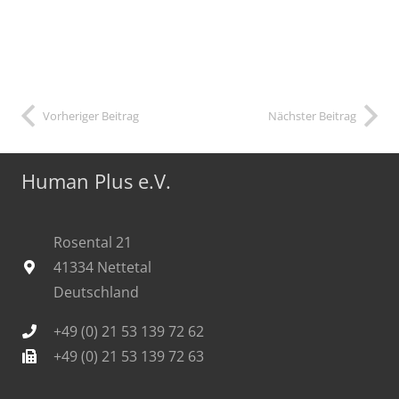
Vorheriger Beitrag
Nächster Beitrag
Human Plus e.V.
Rosental 21
41334 Nettetal
Deutschland
+49 (0) 21 53 139 72 62
+49 (0) 21 53 139 72 63