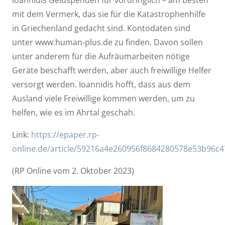
Ioannidis Geldspenden für vordringlich – am besten
mit dem Vermerk, das sie für die Katastrophenhilfe
in Griechenland gedacht sind. Kontodaten sind
unter www.human-plus.de zu finden. Davon sollen
unter anderem für die Aufräumarbeiten nötige
Geräte beschafft werden, aber auch freiwillige Helfer
versorgt werden. Ioannidis hofft, dass aus dem
Ausland viele Freiwillige kommen werden, um zu
helfen, wie es im Ahrtal geschah.
Link:
https://epaper.rp-
online.de/article/59216a4e260956f8684280578e53b96
(RP Online vom 2. Oktober 2023)