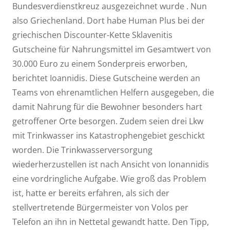
Bundesverdienstkreuz ausgezeichnet wurde . Nun
also Griechenland. Dort habe Human Plus bei der
griechischen Discounter-Kette Sklavenitis
Gutscheine für Nahrungsmittel im Gesamtwert von
30.000 Euro zu einem Sonderpreis erworben,
berichtet Ioannidis. Diese Gutscheine werden an
Teams von ehrenamtlichen Helfern ausgegeben, die
damit Nahrung für die Bewohner besonders hart
getroffener Orte besorgen. Zudem seien drei Lkw
mit Trinkwasser ins Katastrophengebiet geschickt
worden. Die Trinkwasserversorgung
wiederherzustellen ist nach Ansicht von Ionannidis
eine vordringliche Aufgabe. Wie groß das Problem
ist, hatte er bereits erfahren, als sich der
stellvertretende Bürgermeister von Volos per
Telefon an ihn in Nettetal gewandt hatte. Den Tipp,