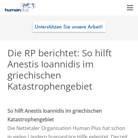
Die RP berichtet: So hilft
Anestis Ioannidis im
griechischen
Katastrophengebiet
So hilft Anestis Ioannidis im griechischen
Katastrophengebiet
Die Nettetaler Organisation Human Plus hat schon
in vielen Ländern humanitäre Hilfe geleistet. Derzeit