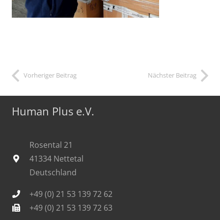
Vorheriger Beitrag
Nächster Beitrag
Human Plus e.V.
Rosental 21
41334 Nettetal
Deutschland
+49 (0) 21 53 139 72 62
+49 (0) 21 53 139 72 63