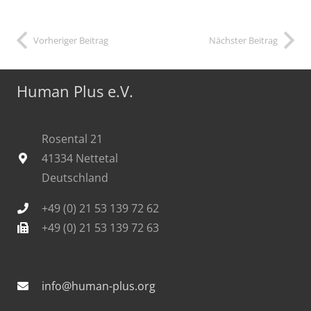
Vorheriger Beitrag
Nächster Beitrag
Human Plus e.V.
Rosental 21
41334 Nettetal
Deutschland
+49 (0) 21 53 139 72 62
+49 (0) 21 53 139 72 63
info@human-plus.org