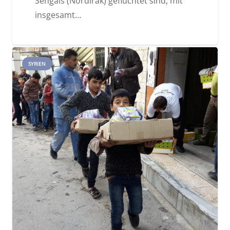
Sengals (Nordirak) geflüchtet sind, mit
insgesamt…
SYRIEN